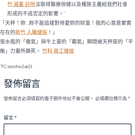
竹 減重 診所
法取得醫療保健以及種族主義給我們社會
形成的不成否定的影響。”
「天秤！妳…妳不能這樣對待愛妳的財富！我的心意是實實
在在的
新竹 入職健檢
！」
張水瓶的「傻氣」與牛土豪的「霸氣」瞬間被天秤座的「平
衡」力量所鎖死。
竹科 員工健檢
TC:senho2ai2l
發佈留言
發佈留言必須填寫的電子郵件地址不會公開。
必填欄位標示為
*
留言
*