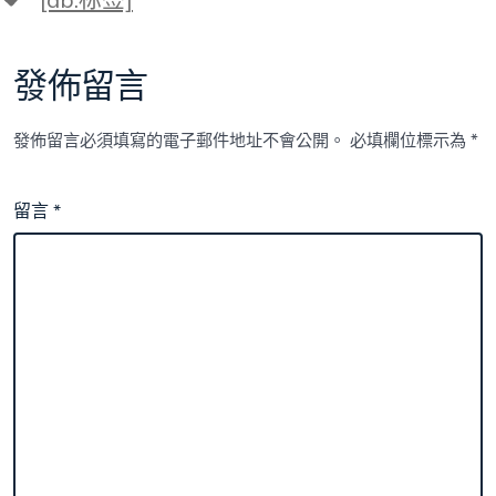
籤
發佈留言
發佈留言必須填寫的電子郵件地址不會公開。
必填欄位標示為
*
留言
*