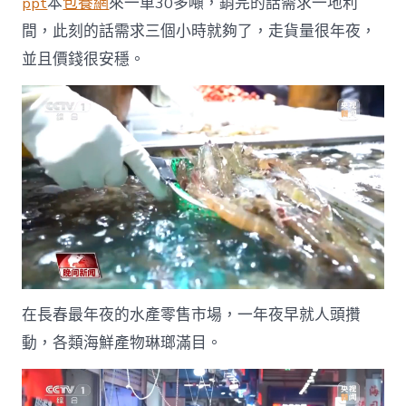
ppt
本
包養網
來一車30多噸，銷完的話需求一地利
間，此刻的話需求三個小時就夠了，走貨量很年夜，
並且價錢很安穩。
在長春最年夜的水產零售市場，一年夜早就人頭攢
動，各類海鮮產物琳瑯滿目。