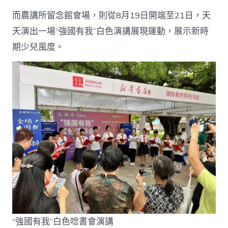
而農講所留念館會場，則從8月19日開端至21日，天
天演出一場“強國有我”白色演講展現運動，展示新時
期少兒風度。
“強國有我”白色唸書會演講