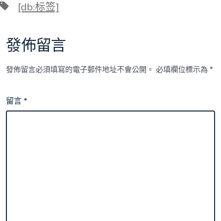
標
[db:标签]
籤
發佈留言
發佈留言必須填寫的電子郵件地址不會公開。
必填欄位標示為
*
留言
*