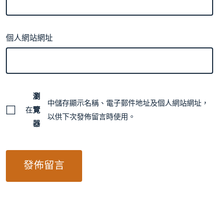
個人網站網址
瀏
中儲存顯示名稱、電子郵件地址及個人網站網址，
在
覽
以供下次發佈留言時使用。
器