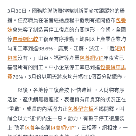
評
線】
3月30日，國務院聯防聯控機制新開麥拉跟蹤她的舉
紫
金
措。任務職員在灌音經過歷程中發明有選聞發布
包養
e
妹
會先容了制造業停工復產的有關情形。今朝，全國
評：
為
停
包養網比較
工復產有序推動，範圍以上產業企業均
復
勻開工率到達98.6%。廣東、江蘇、浙江、「還
短期
工
一
包養
沒有。」山東、福建等產業
包養網VIP
年夜省已
包
基礎所有的開工。中小企業停工率已到達
包養網車馬
養
復
費
76%，3月份以明天將來均升幅在1個百分點擺佈。
產
裝
以後，各地停工復產按下“快進鍵”，人財物有序
上
“聰
活動、產供銷無機連接、表裡貿有用貫穿的狀況正在
明
“重啟”，成長的內活潑力正
包養留言板
不竭開釋。叫
年
夜
醒全以力“復”的內生一息。動力，有賴于停工復產裝
腦”〉
上“聰明
包養
年夜腦
包養網VIP
”，云相牽，網相連，一
中