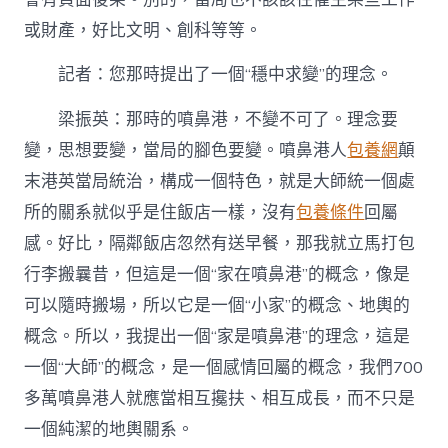
或財產，好比文明、創科等等。
記者：您那時提出了一個“穩中求變”的理念。
梁振英：那時的噴鼻港，不變不可了。理念要
變，思想要變，當局的腳色要變。噴鼻港人
包養網
顛
末港英當局統治，構成一個特色，就是大師統一個處
所的關系就似乎是住飯店一樣，沒有
包養條件
回屬
感。好比，隔鄰飯店忽然有送早餐，那我就立馬打包
行李搬曩昔，但這是一個“家在噴鼻港”的概念，像是
可以隨時搬場，所以它是一個“小家”的概念、地輿的
概念。所以，我提出一個“家是噴鼻港”的理念，這是
一個“大師”的概念，是一個感情回屬的概念，我們700
多萬噴鼻港人就應當相互攙扶、相互成長，而不只是
一個純潔的地輿關系。