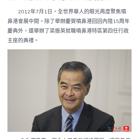
2012年7月1日，全世界華人的眼光再度聚焦噴
鼻港會展中間。除了舉辦慶賀噴鼻港回回內陸15周年
慶典外，還舉辦了梁振英就職噴鼻港特區第四任行政
主座的典禮。