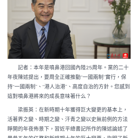
記者：本年是噴鼻港回國內陸25周年。黨的二十
年夜陳述提出，要周全正確推動“一國兩制”實行，保
持“一國兩制”、“港人治港”、高度自治的方針。您感到
這對噴鼻港將來的成長意味著什么？
梁振英：在新時期十年獲得巨大變更的基本上，
活著界之變、時期之變、汗青之變以史無前例的方法
睜開的年夜佈景下，習近平總書記所作的陳述論述了