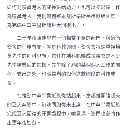
如何對噴鼻港人的成長供給助力，也可以多思慮，作
為噴鼻港人，我們如何將本身所學所長進獻給國度，
為完成中華平易近族巨大回復出力。
二十年夜陳述里有一個相當主要的部門，與這所
黌舍的任務有關，就是科教興國。黌舍會特殊重視培
育先生的創科思想，信任在創科範疇成長將會是不少
先生結業后的選擇。先生除了斟酌某個個人工作的前
程、支出之外，也應當斟酌如何進獻國度的科技成
長。
在推動中華平易近族從站起來、富起離開強起來
的巨大奔騰中，港澳同胞從未出席。在中華平易近族
完成巨大回復的汗青過程中，噴鼻港、澳門也必將作
出更年夜進獻。