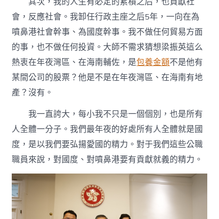
其次，我的人生有必定的累積之后，也貢獻社
會，反應社會。我卸任行政主座之后5年，一向在為
噴鼻港社會幹事、為國度幹事。我不做任何貿易方面
的事，也不做任何投資。大師不需求猜想梁振英這么
熱衷在年夜灣區、在海南輔佐，是
包養金額
不是他有
某間公司的股票？他是不是在年夜灣區、在海南有地
產？沒有。
我一直誇大，每小我不只是一個個別，也是所有
人全體一分子。我們最年夜的好處所有人全體就是國
度，是以我們要弘揚愛國的精力。對于我們這些公職
職員來說，對國度、對噴鼻港要有貢獻就義的精力。