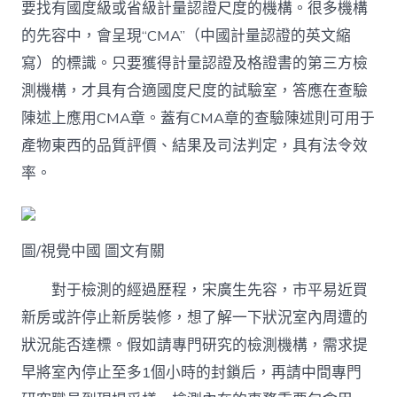
要找有國度級或省級計量認證尺度的機構。很多機構
的先容中，會呈現“CMA”（中國計量認證的英文縮
寫）的標識。只要獲得計量認證及格證書的第三方檢
測機構，才具有合適國度尺度的試驗室，答應在查驗
陳述上應用CMA章。蓋有CMA章的查驗陳述則可用于
產物東西的品質評價、結果及司法判定，具有法令效
率。
圖/視覺中國 圖文有關
對于檢測的經過歷程，宋廣生先容，市平易近買
新房或許停止新房裝修，想了解一下狀況室內周遭的
狀況能否達標。假如請專門研究的檢測機構，需求提
早將室內停止至多1個小時的封鎖后，再請中間專門