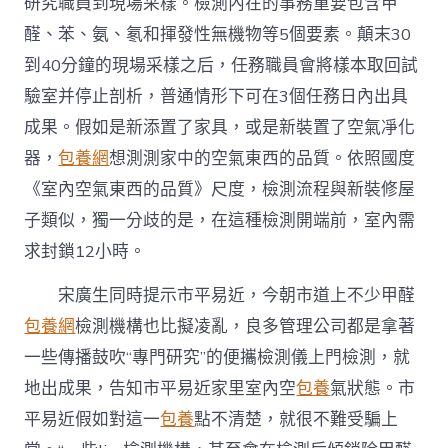
研究職員到現場采樣。檢測內在的事務重要包含甲
醛、苯、氨、氡和揮發性無機物等5個要素。顛末30
到40分鐘的現場采樣之后，任務職員會將樣本取回試
驗室并停止剖析，普通情形下可在3個任務日內出具
成果。假如是新添置了家具，或是新裝置了空氣凈化
器，
包養網
想測測家中的空氣東西的品質。依照國度
《室內空氣東西的品質》尺度，檢測流程與新裝修屋
子類似，獨一分歧的是，在這種檢測開端前，室內需
求封鎖12小時。
宋廣生同時提示市平易近，今朝市道上不少甲醛
包養網
檢測機構也比擬凌亂，良多管理公司都是拿著
一些傳播鼓吹“專門研究”的便攜檢測儀上門檢測，就
地出成果，告知市平易近家里室內空
包養
氣狀態。市
平易近假如對這一
包養
點不清楚，就很不難受騙上