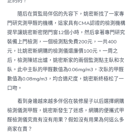
正的的？
隨后在質監局伴侶的先容下，姚密斯找了一家專
門研究測甲醛的機構，這家具有CMA認證的檢測機構
提早讓姚密斯密閉門窗12個小時，然后拿著專門研究
裝備上門檢測，一個檢測點免費200元，一共400
元，比姚密斯網購的檢測儀還廉價100元。一周之
后，檢測陳述出爐，姚密斯家的兩個監測點主臥和次
臥。此中主臥的甲醛數值為0.06mg/m3，次臥的甲醛
數值為0.08mg/m3，均合適尺度，姚密斯終極松了一
口吻。
看到身邊越來越多伴侶在裝修屋子以后選擇網購
檢測儀測甲醛，姚密斯發生了迷惑，網購的便攜式甲
醛檢測儀究竟有沒有用果？假如沒有用果為何這么多
商家在賣？