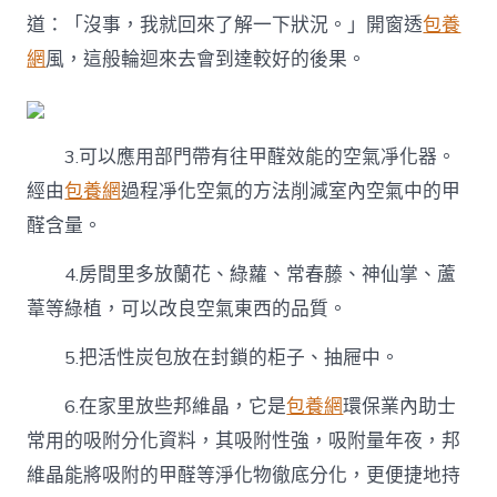
道：「沒事，我就回來了解一下狀況。」開窗透
包養
網
風，這般輪迴來去會到達較好的後果。
3.可以應用部門帶有往甲醛效能的空氣凈化器。
經由
包養網
過程凈化空氣的方法削減室內空氣中的甲
醛含量。
4.房間里多放蘭花、綠蘿、常春藤、神仙掌、蘆
葦等綠植，可以改良空氣東西的品質。
5.把活性炭包放在封鎖的柜子、抽屜中。
6.在家里放些邦維晶，它是
包養網
環保業內助士
常用的吸附分化資料，其吸附性強，吸附量年夜，邦
維晶能將吸附的甲醛等淨化物徹底分化，更便捷地持