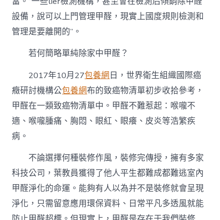
當。“一些lier檢測機構，甚至會在檢測后傾銷除甲醛
設備，說可以上門管理甲醛，現實上國度規則檢測和
管理是要離開的”。
若何簡略單純除家中甲醛？
2017年10月27
包養網
日，世界衛生組織國際癌
癥研討機構公
包養網
布的致癌物清單初步收拾參考，
甲醛在一類致癌物清單中。甲醛不難惹起：喉嚨不
適、喉嚨腫痛、胸悶、眼紅、眼癢、皮炎等浩繁疾
病。
不論選擇何種裝修作風，裝修完傳授，擁有多家
科技公司，葉教員獲得了他人平生都難成都難逃室內
甲醛淨化的命運。能夠有人以為并不是裝修就會呈現
淨化，只需留意應用環保資料、日常平凡多透風就能
防止甲醛超標。但現實上，甲醛是存在于我們裝修