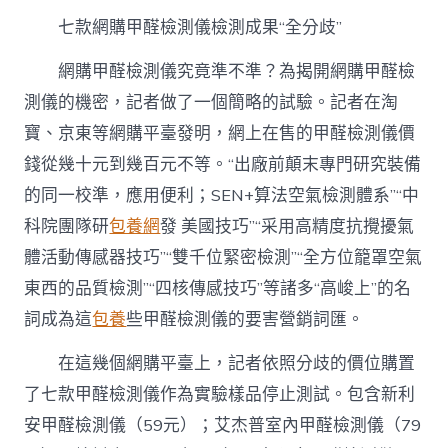
七款網購甲醛檢測儀檢測成果“全分歧”
網購甲醛檢測儀究竟準不準？為揭開網購甲醛檢
測儀的機密，記者做了一個簡略的試驗。記者在淘
寶、京東等網購平臺發明，網上在售的甲醛檢測儀價
錢從幾十元到幾百元不等。“出廠前顛末專門研究裝備
的同一校準，應用便利；SEN+算法空氣檢測體系”“中
科院團隊研
包養網
發 美國技巧”“采用高精度抗攪擾氣
體活動傳感器技巧”“雙千位緊密檢測”“全方位籠罩空氣
東西的品質檢測”“四核傳感技巧”等諸多“高峻上”的名
詞成為這
包養
些甲醛檢測儀的要害營銷詞匯。
在這幾個網購平臺上，記者依照分歧的價位購置
了七款甲醛檢測儀作為實驗樣品停止測試。包含新利
安甲醛檢測儀（59元）；艾杰普室內甲醛檢測儀（79