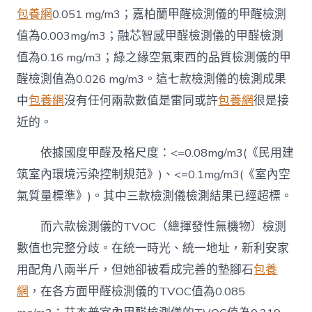
包養網
0.051 mg/m3；嘉柏蘭甲醛檢測儀的甲醛檢測
值為0.003mg/m3；融芯智感甲醛檢測儀的甲醛檢測
值為0.16 mg/m3；綠之緣空氣東西的品質檢測儀的甲
醛檢測值為0.026 mg/m3。這七款檢測儀的檢測成果
中
包養網
沒有任何兩款數值是雷同或許
包養網
很是接
近的。
依據國度甲醛及格尺度：<=0.08mg/m3(《民用建
筑室內環境污染控制規范》)、<=0.1mg/m3(《室內空
氣質量標準》)。其中三款檢測儀檢測結果已經超標。
而六款檢測儀的TVOC（總揮發性無機物）檢測
數值也完整分歧。在統一時光、統一地址，新利安家
用配角八兩半斤，但她卻被看成完善的墊腳石
包養
網
，在各方面甲醛檢測儀的TVOC值為0.085