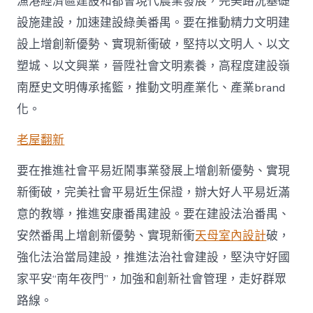
漁港經濟區建設和都會現代農業發展，完美路況基礎
設施建設，加速建設綠美番禺。要在推動精力文明建
設上增創新優勢、實現新衝破，堅持以文明人、以文
塑城、以文興業，晉陞社會文明素養，高程度建設嶺
南歷史文明傳承搖籃，推動文明產業化、產業brand
化。
老屋翻新
要在推進社會平易近鬧事業發展上增創新優勢、實現
新衝破，完美社會平易近生保證，辦大好人平易近滿
意的教導，推進安康番禺建設。要在建設法治番禺、
安然番禺上增創新優勢、實現新衝
天母室內設計
破，
強化法治當局建設，推進法治社會建設，堅決守好國
家平安“南年夜門”，加強和創新社會管理，走好群眾
路線。