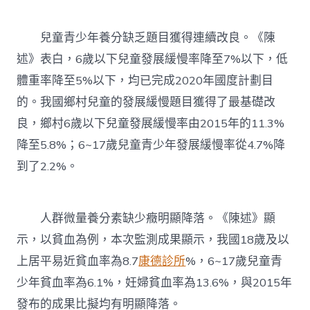
兒童青少年養分缺乏題目獲得連續改良。《陳
述》表白，6歲以下兒童發展緩慢率降至7%以下，低
體重率降至5%以下，均已完成2020年國度計劃目
的。我國鄉村兒童的發展緩慢題目獲得了最基礎改
良，鄉村6歲以下兒童發展緩慢率由2015年的11.3%
降至5.8%；6~17歲兒童青少年發展緩慢率從4.7%降
到了2.2%。
人群微量養分素缺少癥明顯降落。《陳述》顯
示，以貧血為例，本次監測成果顯示，我國18歲及以
上居平易近貧血率為8.7
康德診所
%，6~17歲兒童青
少年貧血率為6.1%，妊婦貧血率為13.6%，與2015年
發布的成果比擬均有明顯降落。