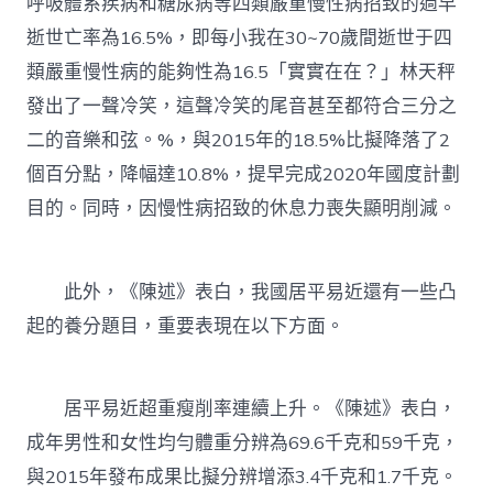
呼吸體系疾病和糖尿病等四類嚴重慢性病招致的過早
逝世亡率為16.5%，即每小我在30~70歲間逝世于四
類嚴重慢性病的能夠性為16.5「實實在在？」林天秤
發出了一聲冷笑，這聲冷笑的尾音甚至都符合三分之
二的音樂和弦。%，與2015年的18.5%比擬降落了2
個百分點，降幅達10.8%，提早完成2020年國度計劃
目的。同時，因慢性病招致的休息力喪失顯明削減。
此外，《陳述》表白，我國居平易近還有一些凸
起的養分題目，重要表現在以下方面。
居平易近超重瘦削率連續上升。《陳述》表白，
成年男性和女性均勻體重分辨為69.6千克和59千克，
與2015年發布成果比擬分辨增添3.4千克和1.7千克。