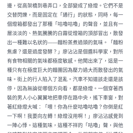
邊，從高架橋到巷弄口，全部變成了綠燈。它們不是
交替閃爍，而是固定在「通行」的狀態，同時，每一
個燈箱都發出了那種「咕嚕咕嚕」的聲音，並且有一
層淡淡的、熱氣騰騰的白霧從燈箱的頂部冒出，散發
出一種難以名狀的——麵粉蒸煮過頭的氣味。「麵粉
焦慮？還是過度發酵？」廖沾沾是個醬料學家，對所
有食物相關的氣味都極度敏感。他聞出來了，這是一
種只有在極度巨大的麵團因為壓力過大而散發出的氣
味。街上的行人陷入了混亂。汽車不知道該走還是該
停，因為無論從哪個方向看，都是綠燈。一個穿著西
裝的男人小心翼翼地把車停在路中央，搖下車窗，對
著紅綠燈大喊：「喂！你為什麼咕嚕咕嚕？你倒是紅
一下啊！我要向左轉！綠燈沒用啊！」廖沾沾感覺到
一陣心悸。這種氣味，這種不祥的「咕嚕」聲，與他