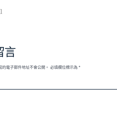
]
留言
寫的電子郵件地址不會公開。
必填欄位標示為
*