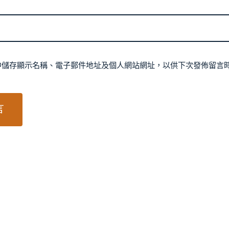
中儲存顯示名稱、電子郵件地址及個人網站網址，以供下次發佈留言