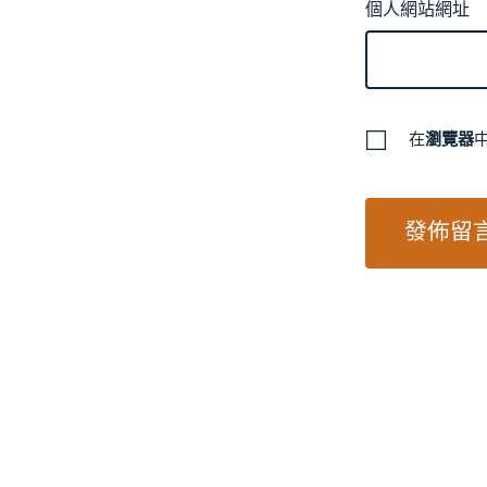
個人網站網址
在
瀏覽器