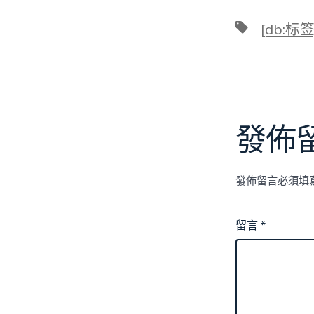
標
[db:标签
籤
發佈
發佈留言必須填
留言
*