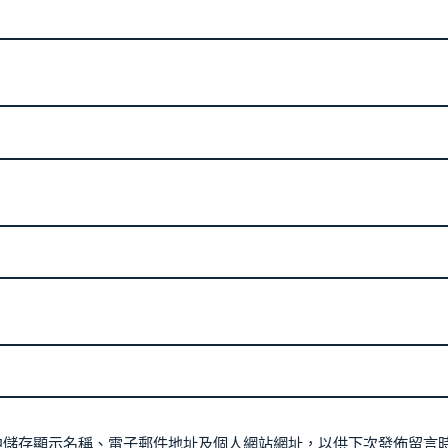
中儲存顯示名稱、電子郵件地址及個人網站網址，以供下次發佈留言