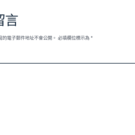
留言
寫的電子郵件地址不會公開。
必填欄位標示為
*