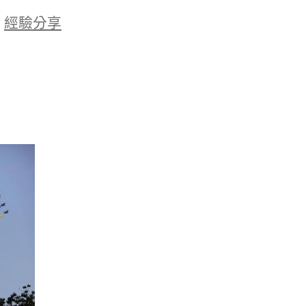
於
經驗分享