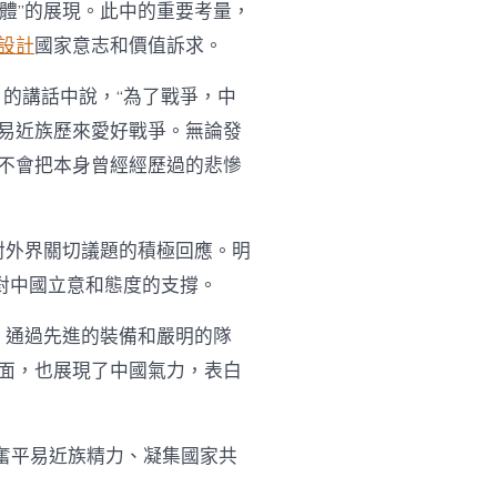
體”的展現。此中的重要考量，
設計
國家意志和價值訴求。
的講話中說，“為了戰爭，中
易近族歷來愛好戰爭。無論發
不會把本身曾經經歷過的悲慘
對外界關切議題的積極回應。明
對中國立意和態度的支撐。
。通過先進的裝備和嚴明的隊
面，也展現了中國氣力，表白
奮平易近族精力、凝集國家共