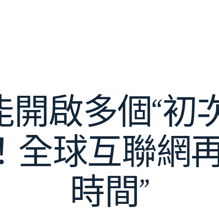
開啟多個“初次
！全球互聯網再
時間”