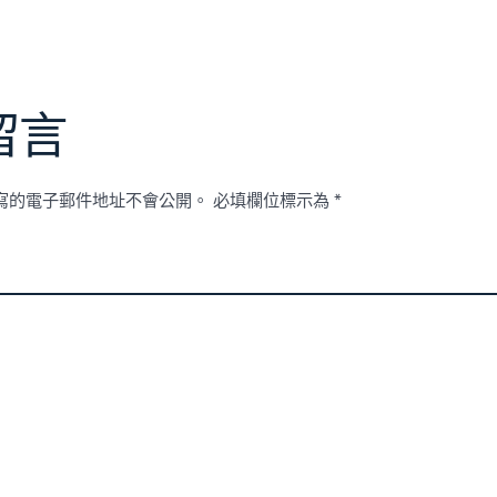
留言
寫的電子郵件地址不會公開。
必填欄位標示為
*