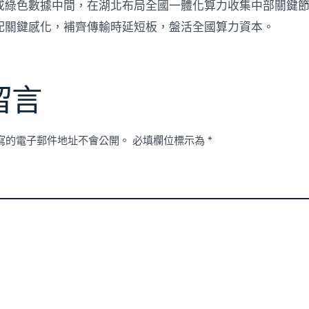
成綠色數據中間，在湖北布局全國一體化算力收集中部關鍵
配關鍵感化，補齊傳輸時延短板，盤活全國算力資本。
留言
寫的電子郵件地址不會公開。
必填欄位標示為
*