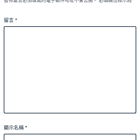
發佈留言必須填寫的電子郵件地址不會公開。
必填欄位標示為
*
留言
*
顯示名稱
*