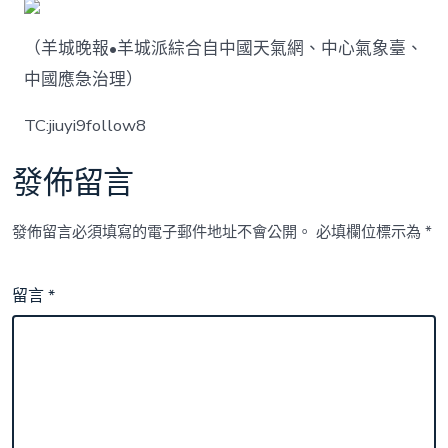
（羊城晚報•羊城派綜合自中國天氣網、中心氣象臺、
中國應急治理）
TC:jiuyi9follow8
發佈留言
發佈留言必須填寫的電子郵件地址不會公開。
必填欄位標示為
*
留言
*