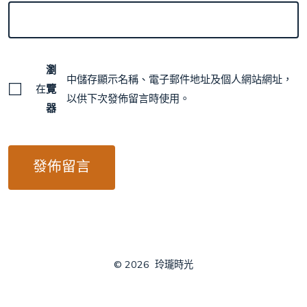
瀏
中儲存顯示名稱、電子郵件地址及個人網站網址，
在
覽
以供下次發佈留言時使用。
器
© 2026
玲瓏時光