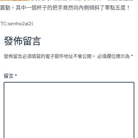
震動，其中一個杯子的把手竟然向內側傾斜了零點五度！
TC:senho2ai2l
發佈留言
發佈留言必須填寫的電子郵件地址不會公開。
必填欄位標示為
*
留言
*