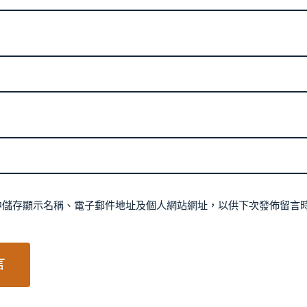
中儲存顯示名稱、電子郵件地址及個人網站網址，以供下次發佈留言