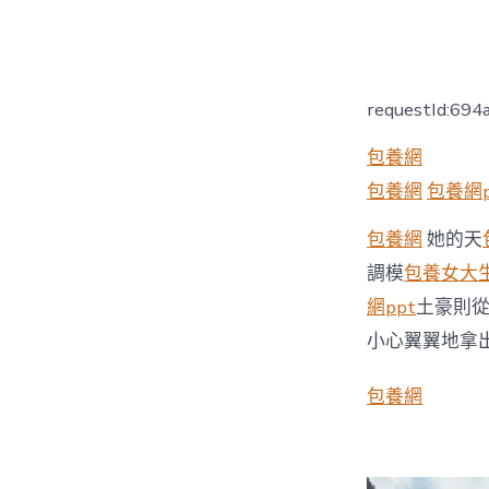
者
requestId:69
包養網
包養網
包養網p
包養網
她的天
調模
包養
女大
網ppt
土豪則
小心翼翼地拿
包養網