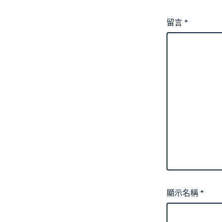
留言
*
顯示名稱
*