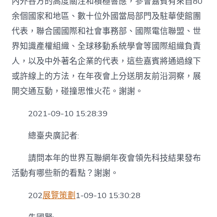
內外各方的高度關注和積極響應，參會嘉賓有來自80
余個國家和地區、數十位外國當局部門及駐華使館團
代表，聯合國國際和社會事務部、國際電信聯盟、世
界知識產權組織、全球移動系統學會等國際組織負責
人，以及中外著名企業的代表，這些嘉賓將通過線下
或許線上的方法，在年夜會上分送朋友前沿洞察，展
開交通互動，碰撞思惟火花。謝謝。
2021-09-10 15:28:39
總臺央廣記者:
請問本年的世界互聯網年夜會領先科技結果發布
活動有哪些新的看點？謝謝。
202
展覽策劃
1-09-10 15:30:28