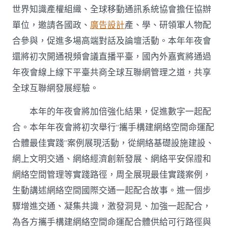
世界知識產權組織、全球移動通訊系統協會擔任協辦
單位，邀請各國政、
廣告設計
產、學、研領軍人物配
合參與，促進多場高端對話及論壇活動。本年年夜會
還將初次開通視頻會議直播平臺，國內外嘉賓將通過
年夜會線上線下平臺共商全球互聯網管理之道，共享
全球互聯網發展經驗。
本年的年夜會將加倍強化結果，促進數字一起配
合。本年年夜會將初次舉行“攜手構建網絡空間命運配
合體最佳實踐”案例展現活動，從網絡基礎設施建設、
網上文明交通、網絡經濟創新發展、網絡平安保證和
網絡空間管理等實踐路徑，周全展現最佳實踐案例，
生動講述網絡空間國際交通一起配合故事。進一個步
驟增進交通、凝集共識，激發洞見、加強一起配合，
為各方攜手構建網絡空間命運配合體供給可行路徑與