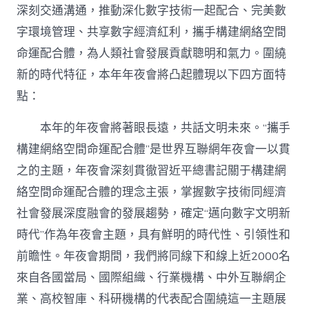
深刻交通溝通，推動深化數字技術一起配合、完美數
字環境管理、共享數字經濟紅利，攜手構建網絡空間
命運配合體，為人類社會發展貢獻聰明和氣力。圍繞
新的時代特征，本年年夜會將凸起體現以下四方面特
點：
本年的年夜會將著眼長遠，共話文明未來。“攜手
構建網絡空間命運配合體”是世界互聯網年夜會一以貫
之的主題，年夜會深刻貫徹習近平總書記關于構建網
絡空間命運配合體的理念主張，掌握數字技術同經濟
社會發展深度融會的發展趨勢，確定“邁向數字文明新
時代”作為年夜會主題，具有鮮明的時代性、引領性和
前瞻性。年夜會期間，我們將同線下和線上近2000名
來自各國當局、國際組織、行業機構、中外互聯網企
業、高校智庫、科研機構的代表配合圍繞這一主題展