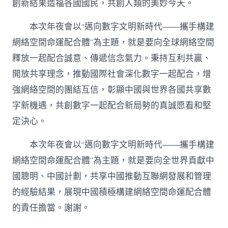
創新結果造福各國國民，共創人類的美妙今天。
本次年夜會以“邁向數字文明新時代——攜手構建
網絡空間命運配合體”為主題，就是要向全球網絡空間
釋放一起配合誠意、傳遞信念氣力。秉持互利共贏、
開放共享理念，推動國際社會深化數字一起配合，增
強網絡空間的團結互信，彰顯中國與世界各國共享數
字新機遇，共創數字一起配合新局勢的真誠愿看和堅
定決心。
本次年夜會以“邁向數字文明新時代——攜手構建
網絡空間命運配合體”為主題，就是要向全世界貢獻中
國聰明、中國計劃，共享中國推動互聯網發展和管理
的經驗結果，展現中國積極構建網絡空間命運配合體
的責任擔當。謝謝。