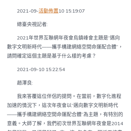
2021-09-
活動佈置
10 15:19:07
總臺央視記者:
2021年世界互聯網年夜會烏鎮峰會主題是“邁向
數字文明新時代——攜手構建網絡空間命運配合體”，
請問確定這個主題是基于什么樣的考慮？
2021-09-10 15:22:54
趙澤良:
我來答覆這位伴侶的提問。在當前，數字化進程
加速的情況下，這次年夜會以“邁向數字文明新時代
——攜手構建網絡空間命運配合體”為主題，有特別的
意義。大師了解，我們初次世界互聯網年夜會是2014