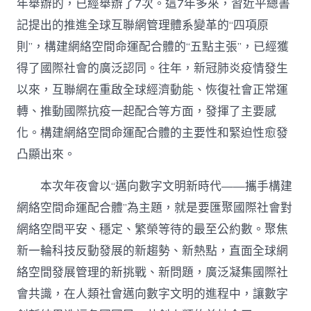
年舉辦的，已經舉辦了7次。這7年多來，習近平總書
記提出的推進全球互聯網管理體系變革的“四項原
則”，構建網絡空間命運配合體的“五點主張”，已經獲
得了國際社會的廣泛認同。往年，新冠肺炎疫情發生
以來，互聯網在重啟全球經濟動能、恢復社會正常運
轉、推動國際抗疫一起配合等方面，發揮了主要感
化。構建網絡空間命運配合體的主要性和緊迫性愈發
凸顯出來。
本次年夜會以“邁向數字文明新時代——攜手構建
網絡空間命運配合體”為主題，就是要匯聚國際社會對
網絡空間平安、穩定、繁榮等待的最至公約數。聚焦
新一輪科技反動發展的新趨勢、新熱點，直面全球網
絡空間發展管理的新挑戰、新問題，廣泛凝集國際社
會共識，在人類社會邁向數字文明的進程中，讓數字