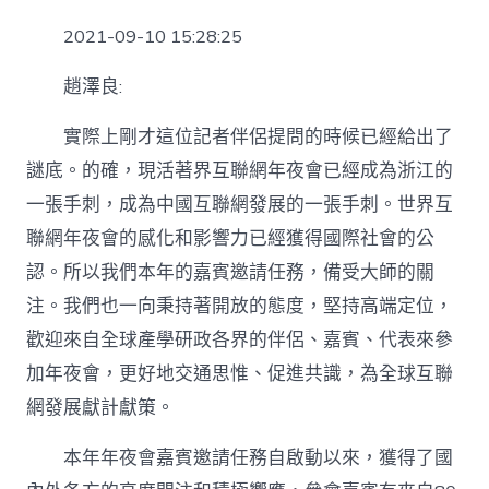
2021-09-10 15:28:25
趙澤良:
實際上剛才這位記者伴侶提問的時候已經給出了
謎底。的確，現活著界互聯網年夜會已經成為浙江的
一張手刺，成為中國互聯網發展的一張手刺。世界互
聯網年夜會的感化和影響力已經獲得國際社會的公
認。所以我們本年的嘉賓邀請任務，備受大師的關
注。我們也一向秉持著開放的態度，堅持高端定位，
歡迎來自全球產學研政各界的伴侶、嘉賓、代表來參
加年夜會，更好地交通思惟、促進共識，為全球互聯
網發展獻計獻策。
本年年夜會嘉賓邀請任務自啟動以來，獲得了國