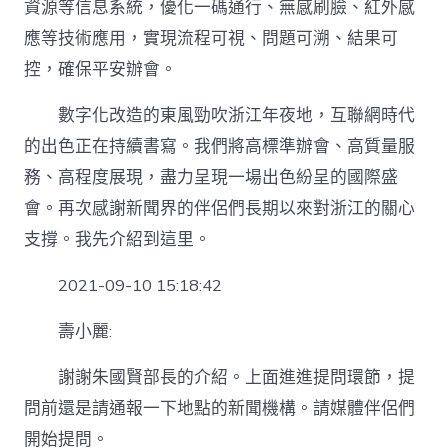
資源等信息系統，優化一碼通行、無感刷臉、紅外感
應等技術應用，實現流程可視、問題可溯、結果可
控，確保平安辦會。
數字化改造的東風勁吹浙江年夜地，互聯網時代
的出色正在持續書寫。我們將高標準辦會、高質量服
務、高程度展現，盡力呈現一場出色紛呈的國際盛
會。再次感謝新聞界的伴侶們長期以來對浙江的關心
支撐。我先介紹到這里。
2021-09-10 15:18:42
壽小麗:
謝謝朱國賢部長的介紹。上面進進提問環節，提
問前還是請通報一下地點的新聞機構。請媒體伴侶們
開始提問。