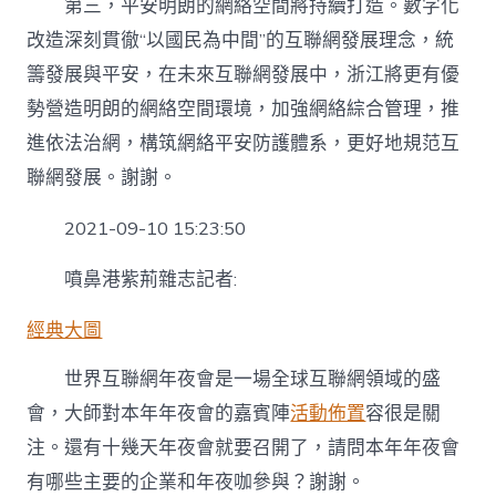
第三，平安明朗的網絡空間將持續打造。數字化
改造深刻貫徹“以國民為中間”的互聯網發展理念，統
籌發展與平安，在未來互聯網發展中，浙江將更有優
勢營造明朗的網絡空間環境，加強網絡綜合管理，推
進依法治網，構筑網絡平安防護體系，更好地規范互
聯網發展。謝謝。
2021-09-10 15:23:50
噴鼻港紫荊雜志記者:
經典大圖
世界互聯網年夜會是一場全球互聯網領域的盛
會，大師對本年年夜會的嘉賓陣
活動佈置
容很是關
注。還有十幾天年夜會就要召開了，請問本年年夜會
有哪些主要的企業和年夜咖參與？謝謝。