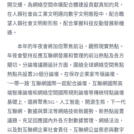
開交通，為網絡空間命運配合體建設貢獻真知灼見，
在人類社會由工業文明邁向數字文明進程中，配合瞻
望人類社會文明新形態，配合掌握科技反動發展新機
遇。
本年的年夜會將加倍聚焦前沿，觀照現實熱點。
年夜會堅持反應互聯網發展和管理的前沿熱點及各方
關切。分論壇議題設計方面，圍繞全球網絡空間焦點
熱點共設置20個分論壇，在保存企業家岑嶺論壇、
“一帶一路”互聯網國際一起配合論壇、互聯網國際高
端智庫論壇和網絡空間國際規則論壇等傳統特點論壇
基礎上，還將聚焦5G、人工智能、開源生態、下一代
互聯網、數據與算法等網絡技術新趨勢、新熱點設置
議題，充足回應國內外各方對數據管理、網絡法治，
以及對互聯網企業社會責任、互聯網公益慈悲與數字