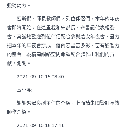
強勁動力。
密斯們、師長教師們，列位伴侶們，本年的年夜
會即將開始，在這里我和朱部長、齊書記代表組委
會，真誠地歡迎列位伴侶配合參與這次年夜會，盡力
把本年的年夜會辦成一個內容豐富多彩、富有影響力
的盛會，為構建網絡空間命運配合體作出我們的貢
獻。謝謝。
2021-09-10 15:08:40
壽小麗:
謝謝趙澤良副主任的介紹，上面請朱國賢師長教
師作介紹。
2021-09-10 15:17:41