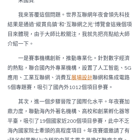
朱國賢:
我來答覆這個問題。世界互聯網年夜會領先科技
結果是通過“縱貫烏鎮”和“互聯網之光”博覽會這幾個項
目來體現，由于大師比較關注，我就先把亮點給大師
介紹一下。
一是賽事機構創新，推動專業化。針對數字經濟
的熱點，聯合國內外專業機構，設置了人工智能、5G
應用、工業互聯網、消費互
展場設計
聯網和集成電路
5個專題賽，吸引了國內外1012個項目參賽。
其次，進一個步驟晉陞了國際化水平。年夜賽加
鼎力度，聯動海內外著名機構、高校和創業孵化器等
平臺，吸引了19個國家近200個項目參賽，此中不乏
海內國家院士牽頭的高程度項目。年夜賽還邀請了有