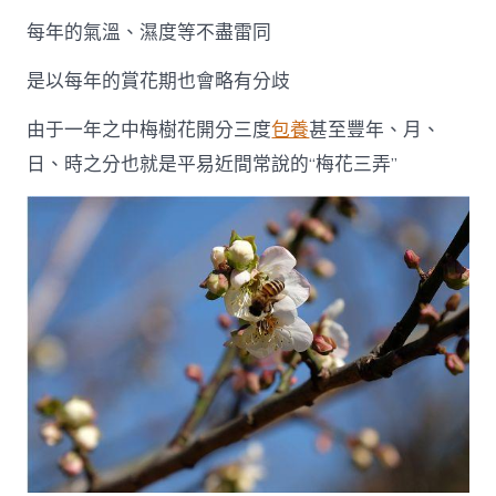
每年的氣溫、濕度等不盡雷同
是以每年的賞花期也會略有分歧
由于一年之中梅樹花開分三度
包養
甚至豐年、月、
日、時之分也就是平易近間常說的“梅花三弄”