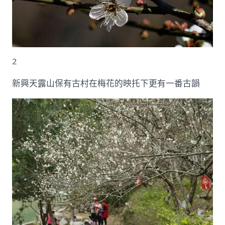
2
新興天露山保有古村在梅花的映托下更有一番古韻