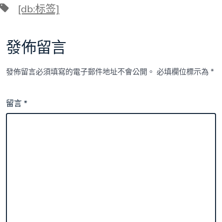
標
[db:标签]
籤
發佈留言
發佈留言必須填寫的電子郵件地址不會公開。
必填欄位標示為
*
留言
*