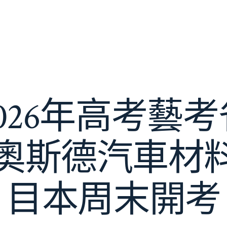
026年高考藝
ER奧斯德汽車材
目本周末開考