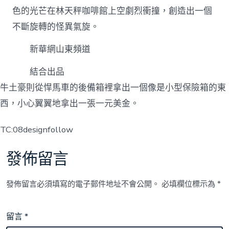
色的光芒在林天秤咖啡館上空劇烈衝撞，創造出一個
不斷旋轉的怪異氣旋。
新華網山東頻道
結合出品
牛土豪則從悍馬車的後備箱裡拿出一個像是小型保險箱的東
西，小心翼翼地拿出一張一元美金。
TC:08designfollow
發佈留言
發佈留言必須填寫的電子郵件地址不會公開。
必填欄位標示為
*
留言
*