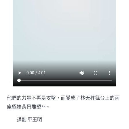
的！〉
中
他們的力量不再是攻擊，而變成了林天秤舞台上的兩
座極端背景雕塑**。
謀劃:車玉明