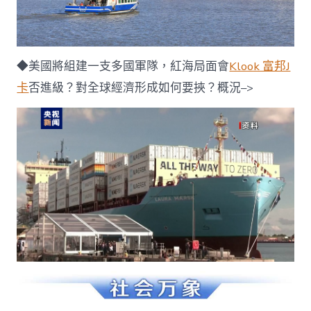
◆美國將組建一支多國軍隊，紅海局面會
Klook 富邦J
卡
否進級？對全球經濟形成如何要挾？概況–>