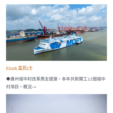
Klook 富邦J卡
◆廣州城中村改革周全提速，本年共新開工12個城中
村項目。概況–>