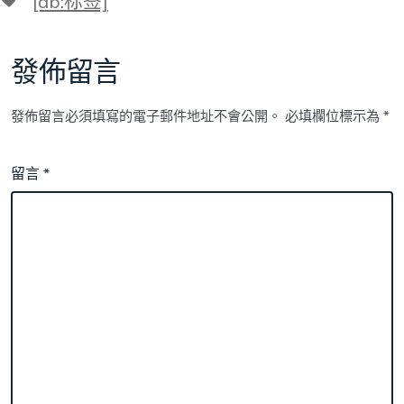
[db:标签]
籤
發佈留言
發佈留言必須填寫的電子郵件地址不會公開。
必填欄位標示為
*
留言
*