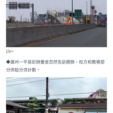
[/p>
◆廣州一平易近辦黌舍忽然告訴開辦，校方和教導部
分供給分流計劃。