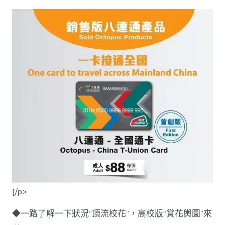
[/p>
◆一路了解一下狀況“頂流校花”，高校版“賞花輿圖”來