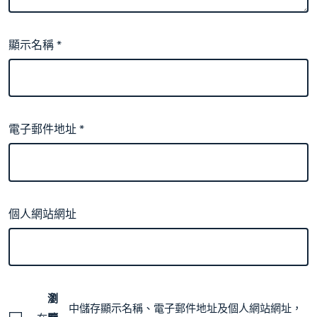
顯示名稱
*
電子郵件地址
*
個人網站網址
瀏
中儲存顯示名稱、電子郵件地址及個人網站網址，