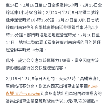
至14日、2月16日至17日全線延伸1小時、2月15日全
線延伸1小時30分鐘；2月20日至3月5日地鐵二號線
延伸運營時光1小時15分鐘；2月27日至3月5日七號
線廣州南站往年夜學城南邊向延伸運營辦事時光1小
時15分鐘。部門時段延遲地鐵營運時光，2月10日至
14日，地鐵二號線嘉禾看崗往廣州南站標的目的延遲
運營辦事時光30分鐘。
此外，設定公交應急疏運運力158臺，當令因應客流
情形機動開行公交快線疏運搭客。
2月18日至3月5每日天期間，天天23時至高鐵末班列
車到站搭客分開，對區內四家出租車企業車輛
Klook
永豐 大戶卡 dawho
到廣州南站出租車場內疏運搭客的
番禺出租車企業當班駕駛員予以30元/車/次的補貼。