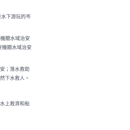
是水下游玩的岑
安機關水域治安
安機關水域治安
平安；落水救助
然下水救人。
究水上救濟和船