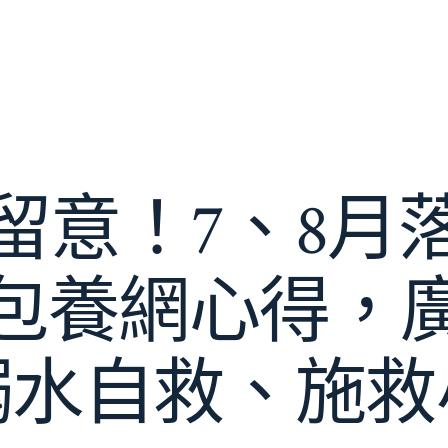
留意！7、8月
包養網心得，
溺水自救、施救