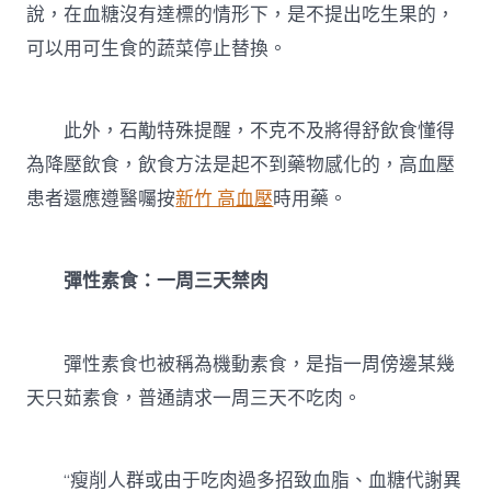
說，在血糖沒有達標的情形下，是不提出吃生果的，
可以用可生食的蔬菜停止替換。
此外，石勱特殊提醒，不克不及將得舒飲食懂得
為降壓飲食，飲食方法是起不到藥物感化的，高血壓
患者還應遵醫囑按
新竹 高血壓
時用藥。
彈性素食：一周三天禁肉
彈性素食也被稱為機動素食，是指一周傍邊某幾
天只茹素食，普通請求一周三天不吃肉。
“瘦削人群或由于吃肉過多招致血脂、血糖代謝異