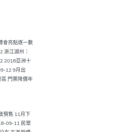
 旅博會亮點逐一數
12 浙江湖州：
 2018亞洲十
-12 9月出
區 門票降價年
開啟預售 11月下
-09-11 民眾