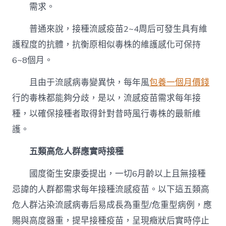
需求。
普通來說，接種流感疫苗2~4周后可發生具有維
護程度的抗體，抗衡原相似毒株的維護感化可保持
6~8個月。
且由于流感病毒變異快，每年風
包養一個月價錢
行的毒株都能夠分歧，是以，流感疫苗需求每年接
種，以確保接種者取得針對昔時風行毒株的最新維
護。
五類高危人群應實時接種
國度衛生安康委提出，一切6月齡以上且無接種
忌諱的人群都需求每年接種流感疫苗。以下這五類高
危人群沾染流感病毒后易成長為重型/危重型病例，應
賜與高度器重，提早接種疫苗，呈現癥狀后實時停止