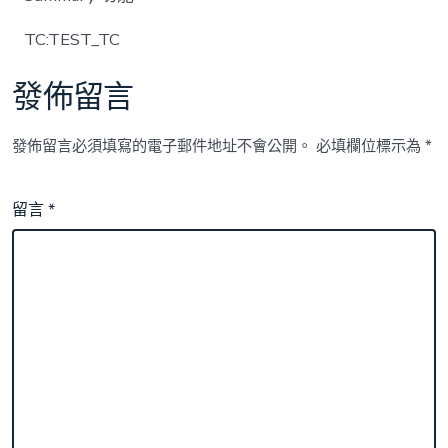
08
16:56:35〉
TC:TEST_TC
中
發佈留言
發佈留言必須填寫的電子郵件地址不會公開。
必填欄位標示為
*
留言
*