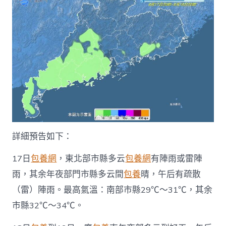
詳細預告如下：
17日
包養網
，東北部市縣多云
包養網
有陣雨或雷陣
雨，其余年夜部門市縣多云間
包養
晴，午后有疏散
（雷）陣雨。最高氣溫：南部市縣29℃～31℃，其余
市縣32℃～34℃。