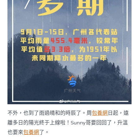
不外，也到了雨過晴和的時辰了。周
包養網
日起，遠
離多日的陽光終于上線啦！Sunny哥要回回了，升溫
也要來
包養網
了。