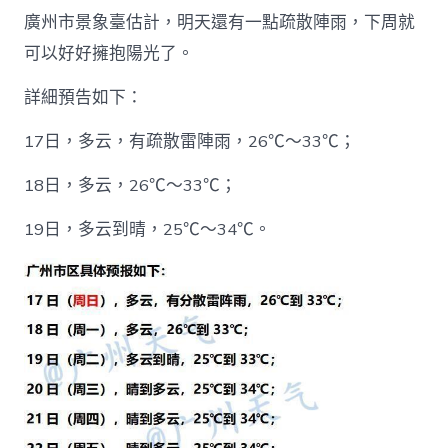
廣州市景象臺估計，明天還有一點疏散陣雨，下周就
可以好好擁抱陽光了。
詳細預告如下：
17日，多云，有疏散雷陣雨，26℃～33℃；
18日，多云，26℃～33℃；
19日，多云到晴，25℃～34℃。