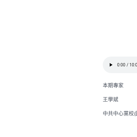
本期專家
王學斌
中共中心黨校(