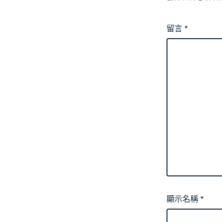
留言
*
顯示名稱
*