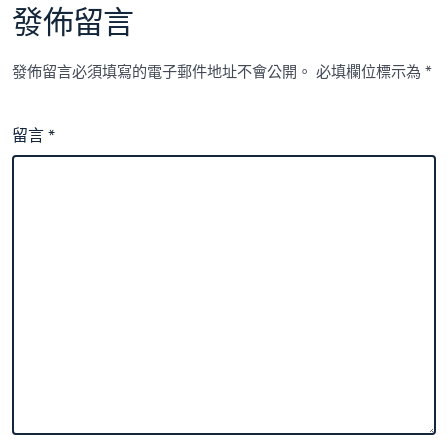
發佈留言
發佈留言必須填寫的電子郵件地址不會公開。
必填欄位標示為
*
留言
*