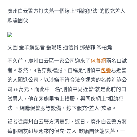
心
寶
廣州白云警方打失落一個線上“相約犯法”的假充差人
物
S
欺騙團伙
包
養
網
公
文圖 金羊網記者 張璐瑤 通信員 鄧慧菲 岑柏瀚
司
里
不久前，廣州白云區一家公司迎來了
包養網
兩名口試
來
了
者。忽然，4名穿戴禮服，自稱是“刑偵平
包養
易近警”
“假
的人闖進公司，以涉嫌不符合法令運營的名義訛詐公
差
人”，
司36萬元。而此中一名“刑偵平易近警”就是此前的口
騙
子
試男人，他在茅廁里換上禮服，與同伙網上“相約犯
廁
法”，網購假警服等設備，線下假充“差人”欺騙。
所
變
記者從廣州白云警方清楚到，近日，廣州白云警方將
裝
敲
這個網友糾集起來的假充“差人”欺騙團伙端失落，一
詐