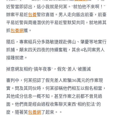
近警當即認出，這小我就是何某。“就怕他不來啊！”
辦案平易近
包養
警欣喜道。男人走向飯店前臺，前臺
平易近警與周邊潛伏的平易近警默契共同，就地將其
抓
包養網
獲。
隨后，專案組兵分多路敏捷趕赴佛山、肇慶等地實行
抓捕。顛末四天四夜的持續奮戰，其余4名同案男人
接踵就逮。
掉意網友相約“搞年夜事”，假充“差人”被團滅
審判中，何某招認了假充差人欺騙36萬元的作案現
實。問及其同伙時，何某卻稱他們相互以假名相當，
其他成分信息一概不知，甚至作案之前都不曾見過
面。他們竟是經由過程收集聊天東西“相約犯法”的
麼，隨著笑
包養網
了起來。。