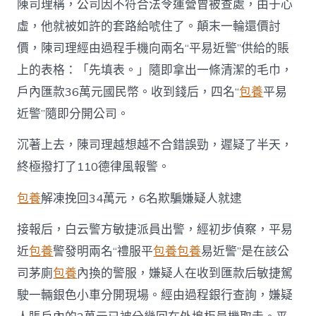
陳司理稱，公司因不符合法令運營曾被查處，由于心
虛，他就被如許的套路給唬住了。顛末一輪還價討
價，陳司理經由過程手機向兩名“平易近警”供給的賬
上的表格：「先填表。」隨即拿出一條清潔的毛巾，
戶內匯款36萬元國民幣。收到錢后，四名“
包養
平易
近警”隨即分開公司。
沉著上去，陳司理越想越不合錯誤勁，遲疑了半天，
終極撥打了110德律風報警。
包養
解凍挽回34萬元，6名欺騙嫌疑人就逮
接報后，白云警方敏捷派員出警，經初步偵察，平易
近
包養
警發明兩名“禮服平
包養
包養
易近警”是在該公
司茅廁
包養
內換的警服，嫌疑人在收到匯款后敏捷駕
駛一輛銀色小車分開現場。經由過程銀行查詢，嫌疑