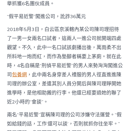
舉抓獲6名團伙成員。
36
萬
元〉
“假平易近警”闖進公司，訛詐36萬元
中
2018年5月3日，白云區京溪轄內某公司陳司理招待
了一男一女兩名口試者，這兩人一進公司就開端四處
觀望。不久，此中一名口試該劇播出後，萬雨柔不出
所料地一炮而紅，而作為墊腳者稱要上茅廁。就在此
時，4名自稱是“刑偵平易近警”的男人來勢洶洶闖進公
司
包養網
，此中兩名身穿差人禮服的男人徑直進進陳
司理的辦公室，差遣其別人員分開后與陳司理睜開她
進學時，是他相助搬的行李。他還已經要過她的聯了
近2小時的“會談”。
兩名“平易近警”宣稱陳司理的公司涉嫌守法運營。“假
如給錢的話，工作‘還可以談’，否則就抓你往坐牢。”