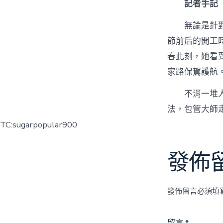
記者手記
無論是針
節前后的開工
春此刻，她看
家路保駕護航
不消一堆
法，包管大師
TC:sugarpopular900
發佈
發佈留言必須填
留言
*