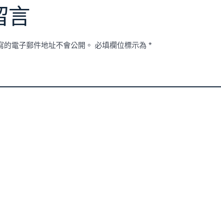
留言
寫的電子郵件地址不會公開。
必填欄位標示為
*