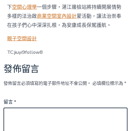
下
空間心理學
一個步驟，湛江邊檢站將持續開展情勢
多樣的法治啟
商業空間室內設計
蒙活動，讓法治崇奉
在孩子們心中深深扎根，為安康成長保駕護航。
親子空間設計
TC:jiuyi9follow8
發佈留言
發佈留言必須填寫的電子郵件地址不會公開。
必填欄位標示為
*
留言
*