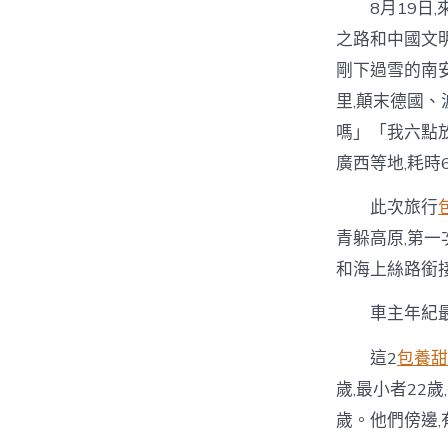
8月19日,
之路和中國文
剛下過雪的南
里,顛末德國
嗎」「我六點
廣西等地,耗時
此次旅行
青躲高原,第
和海上絲路銜
車主年紀最年
這2
包養甜
歲,最小者22
歲。他們傍邊,