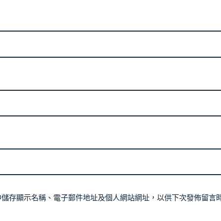
中儲存顯示名稱、電子郵件地址及個人網站網址，以供下次發佈留言