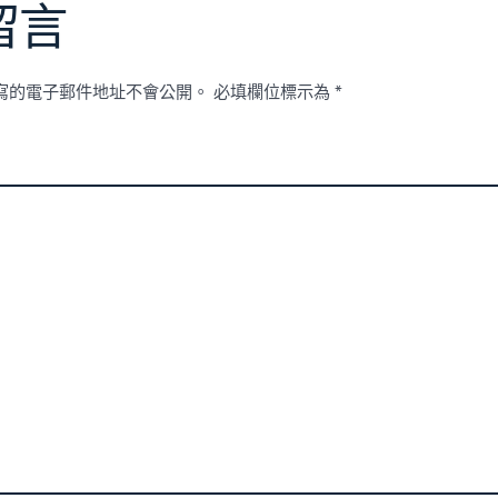
留言
寫的電子郵件地址不會公開。
必填欄位標示為
*