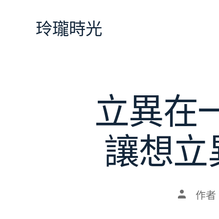
跳
至
玲瓏時光
主
要
內
容
立異在
讓想立
文
作者
章
作