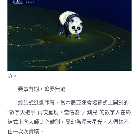
[/p>
賽事有期，追夢無窮
終結式進進序幕，當本屆亞運會揭幕式上開創的
“數字火把手”再次呈現，當名為“弄潮兒”的數字人在終
結式上向大師比心離別，變幻為漫天星光，人們禁不
住一次次贊嘆。