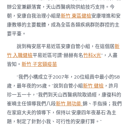
越
來
辦公室兼顧落實，天山西醫病院供給技巧支持。今
越
朝，安康自我治理小組是
新竹 東區健檢
安康增進和安
廣！〉
中
康教導的主要載體，成為全區各類疾病群防群控的主
要平臺。
說到梅安居平易近區安康自管小組，在這個居
新
竹 入職健檢
平易近區可謂“赫赫有名
竹科X光
”，人盡
皆知。
新竹 子宮頸疫苗
“我們小構成立于2007年，20位組員中最小的58
歲，最年夜的95歲。”說到自管小組
新竹 健檢
，許月
珍一五一十，“我們到天山西醫病院取過經，康復科的
崔曉主任領導我們八段
新竹 肺功能
錦、手指操；我們
在家庭大夫的領導下，保持以‘安康四年夜基石’為主
題，制定了針對小我、可行性的安康打算。”