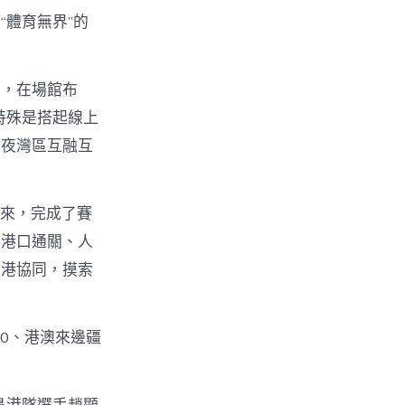
體育無界”的
位，在場館布
特殊是搭起線上
年夜灣區互融互
多來，完成了賽
、港口通關、人
粵港協同，摸索
0、港澳來邊疆