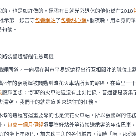
說的，也是如許做的。還稀有日就光彩退休的他仍然在2018
、批示第一線苦守
包養網站
了
包養甜心網
5個夜晚，用本身的
善句號。
公路裝警燈警醒倦怠司機
張鵬輝同道，一向都在與市平易近遠程出行互相關注的職位上
從警4年的張鵬輝被調動到流花火車站所處的轄區，在這里一干
長
鵬輝回想：“那時的火車站遠沒有此刻忙碌，普通都是湊集
‘清空’，我們干的就是這‘迎來送往’的任務。”
外埠的遠程客運重要靠的也是流花火車站，所以張鵬輝的任
外，
包養一個月價錢
還要管好站外等待接送乘客的年夜巴車，
蜂’似的坐上年夜巴，前去珠三角的各個城市，這時「哦，那你