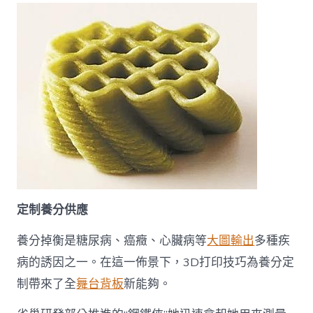
定制養分供應
養分掉衡是糖尿病、癌癥、心臟病等
大圖輸出
多種疾
病的誘因之一。在這一佈景下，3D打印技巧為養分定
制帶來了全
舞台背板
新能夠。